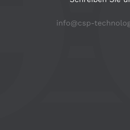
info@csp-technolog