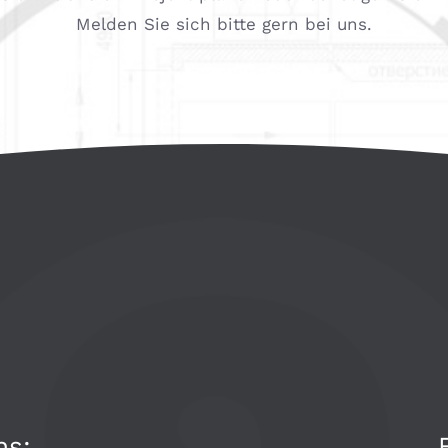
Melden Sie sich bitte gern bei uns.
ns: