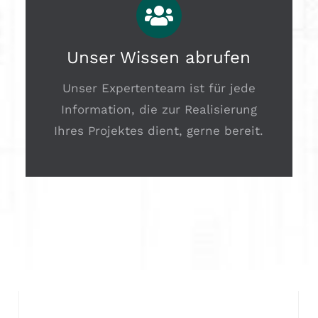
Unser Wissen abrufen
Unser Expertenteam ist für jede
Information, die zur Realisierung
Ihres Projektes dient, gerne bereit.