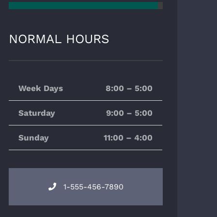
NORMAL HOURS
Week Days
8:00 – 5:00
Saturday
9:00 – 5:00
Sunday
11:00 – 4:00
1-555-456-7890