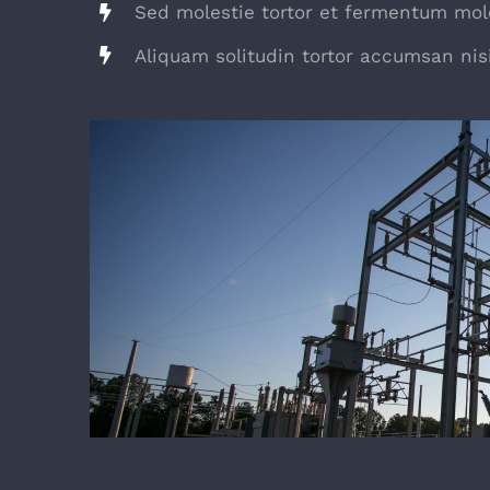
Sed molestie tortor et fermentum mole
Aliquam solitudin tortor accumsan nisi