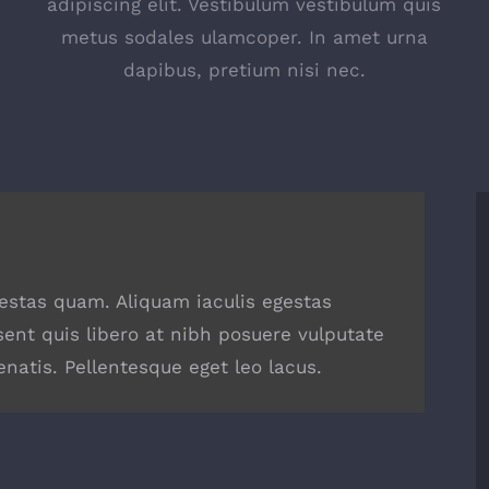
s
adipiscing elit. Vestibulum vestibulum quis
metus sodales ulamcoper. In amet urna
dapibus, pretium nisi nec.
egestas quam. Aliquam iaculis egestas
sent quis libero at nibh posuere vulputate
natis. Pellentesque eget leo lacus.