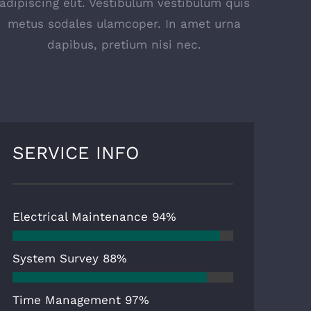
adipiscing elit. Vestibulum vestibulum quis
metus sodales ulamcoper. In amet urna
dapibus, pretium nisi nec.
SERVICE INFO
Electrical Maintenance
94%
System Survey
88%
Time Management
97%