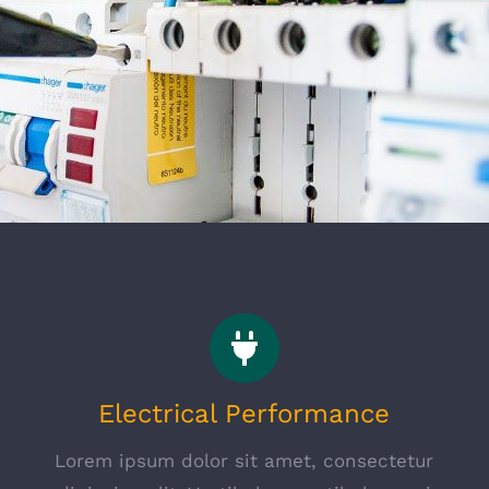
Electrical Performance
Lorem ipsum dolor sit amet, consectetur