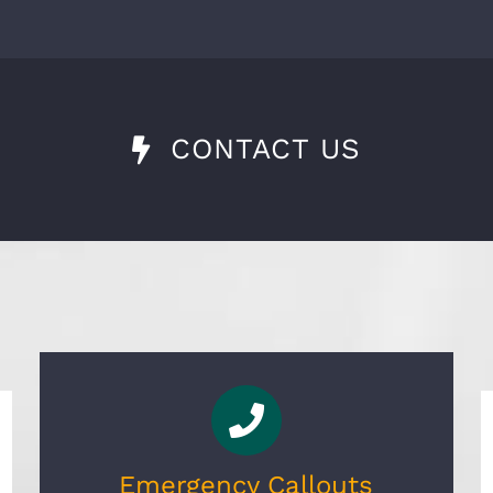
CONTACT US
Emergency Callouts