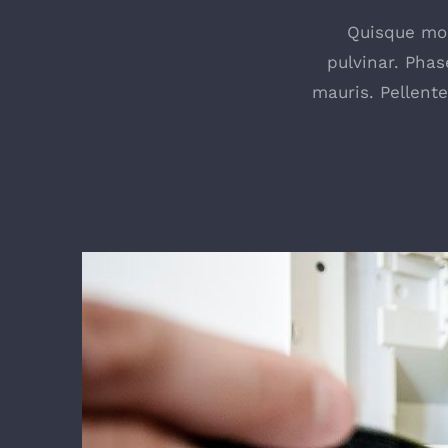
Quisque mole
pulvinar. Phas
mauris. Pellent