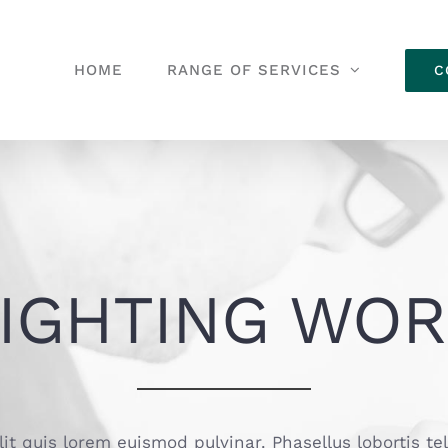
HOME
RANGE OF SERVICES
C
IGHTING WO
lit quis lorem euismod pulvinar. Phasellus lobortis te