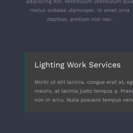
adipiscing elit. Vestibulum vestibulum qui
metus sodales ulamcoper. In amet urna
dapibus, pretium nisi nec.
Lighting Work Services
Morbi ut elit lacinia, congue erat at, 
mauris, at lacinia justo tempus a. Prae
non in arcu. Nulla posuere tempus vene