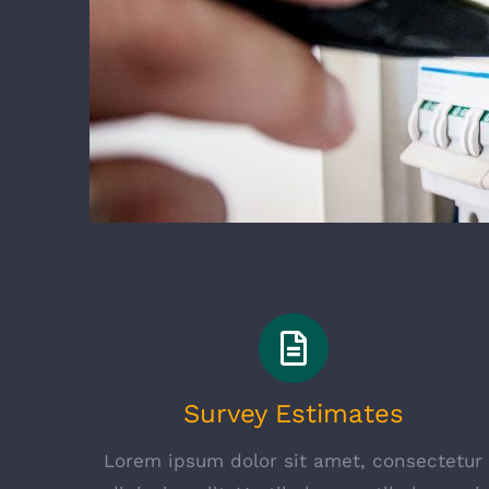
Survey Estimates
Lorem ipsum dolor sit amet, consectetur