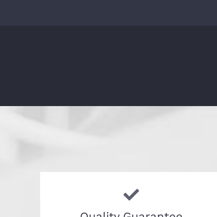
Quality Guarantee