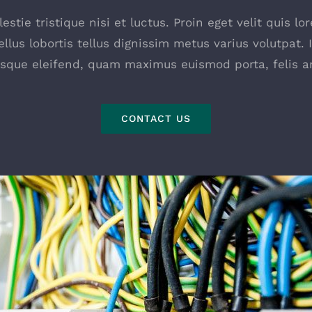
stie tristique nisi et luctus. Proin eget velit quis 
ellus lobortis tellus dignissim metus varius volutpat. 
esque eleifend, quam maximus euismod porta, felis an
CONTACT US