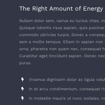
The Right Amount of Energy
Nullam dolor sem, varius eu luctus vitae, ma
Quisque lobortis risus sapien, quis pulvinar
commodo ultricies turpis. Donec a consequa
sem a mollis tempus. Etiam in sapien non od
urna, pharetra non quam nec, consequat he
Curabitur eget tincidunt sapien. Donec nec
purus.
Vivamus dignissim dolor ac ligula volu
In at arcu condimentum, consequat ri
In molestie mauris ut nunc sodales, no