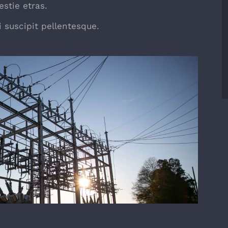
stie etras.
 suscipit pellentesque.