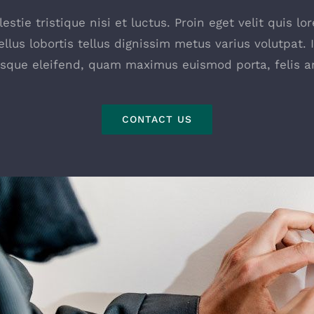
stie tristique nisi et luctus. Proin eget velit quis 
ellus lobortis tellus dignissim metus varius volutpat. 
esque eleifend, quam maximus euismod porta, felis an
CONTACT US