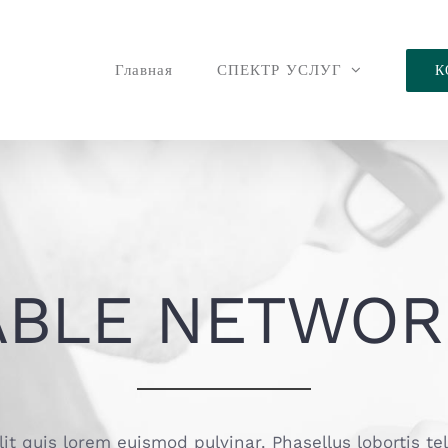
Главная
СПЕКТР УСЛУГ
К
ABLE NETWOR
lit quis lorem euismod pulvinar. Phasellus lobortis te