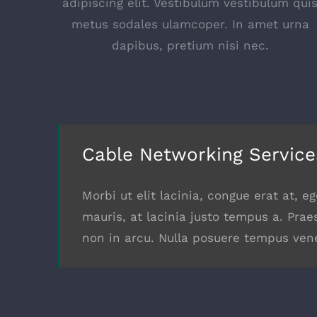
adipiscing elit. Vestibulum vestibulum qui
metus sodales ulamcoper. In amet urna
dapibus, pretium nisi nec.
Cable Networking Service
Morbi ut elit lacinia, congue erat at, 
mauris, at lacinia justo tempus a. Prae
non in arcu. Nulla posuere tempus vene