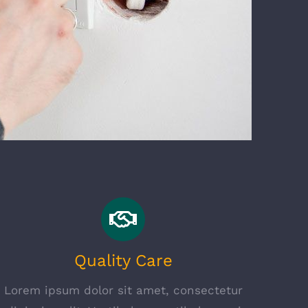
Quality Care
Lorem ipsum dolor sit amet, consectetur