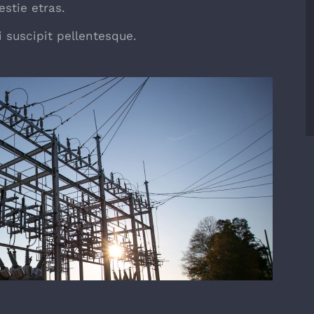
stie etras.
 suscipit pellentesque.