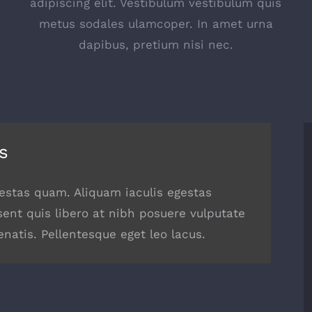
s
adipiscing elit. Vestibulum vestibulum quis
metus sodales ulamcoper. In amet urna
dapibus, pretium nisi nec.
s
egestas quam. Aliquam iaculis egestas
sent quis libero at nibh posuere vulputate
natis. Pellentesque eget leo lacus.