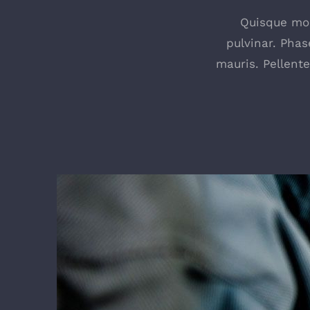
Quisque mole
pulvinar. Phas
mauris. Pellent