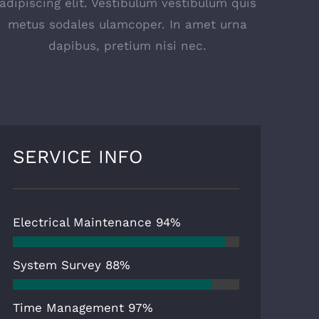
adipiscing elit. Vestibulum vestibulum quis
metus sodales ulamcoper. In amet urna
dapibus, pretium nisi nec.
SERVICE INFO
Electrical Maintenance
94%
System Survey
88%
Time Management
97%