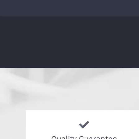
Quality Guarantee