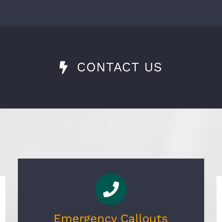
CONTACT US
Emergency Callouts