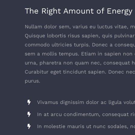
The Right Amount of Energy
Nullam dolor sem, varius eu luctus vitae, ma
Quisque lobortis risus sapien, quis pulvinar
commodo ultricies turpis. Donec a consequa
sem a mollis tempus. Etiam in sapien non od
urna, pharetra non quam nec, consequat he
Curabitur eget tincidunt sapien. Donec nec
purus.
Vivamus dignissim dolor ac ligula volu
In at arcu condimentum, consequat ri
In molestie mauris ut nunc sodales, no