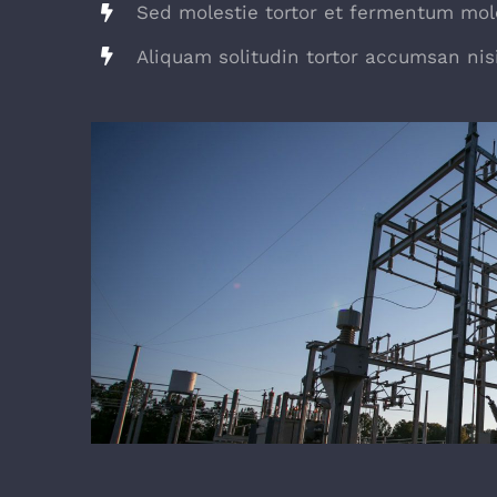
Sed molestie tortor et fermentum mole
Aliquam solitudin tortor accumsan nisi