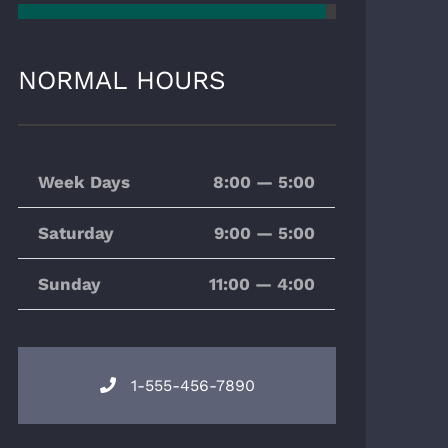
NORMAL HOURS
Week Days
8:00 — 5:00
Saturday
9:00 — 5:00
Sunday
11:00 — 4:00
1-555-456-7890