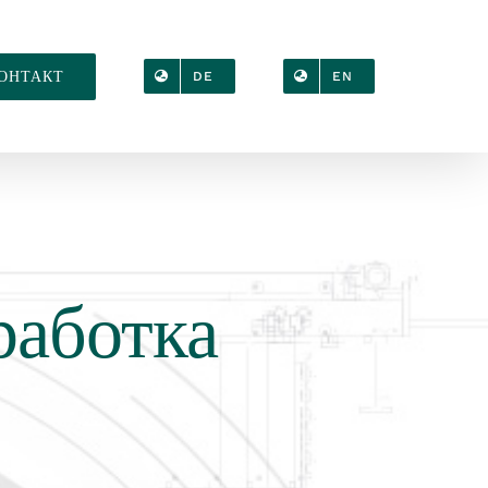
ОНТАКТ
DE
EN
работка