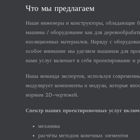
Что мы предлагаем
Наши инженеры и конструкторы, обладающие б
машины / оборудование как для деревообрабат
изоляционных материалов. Наряду с оборудов
особое внимание мы уделяем машинам для прои
нами услуг включает в себя проектирование и 
Наша команда экспертов, используя современн
модулирует компоненты и модули, которые впо
нормам 2D-чертежей.
Спектр наших проектировочных услуг включа
механика
расчёты методом конечных элементов