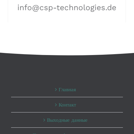
info@csp-technologies.de
Главная
Контакт
Выходные данные