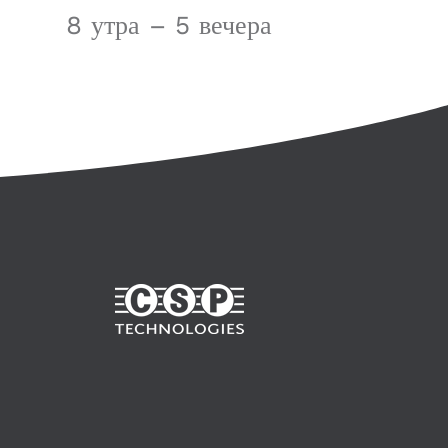
8 утра – 5 вечера